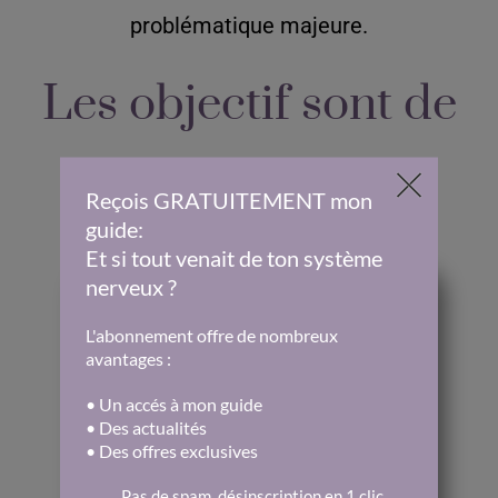
problématique majeure.
Les objectif sont de
:
Comprendre
ce qui se passe dans ton
corps et ton esprit (sans