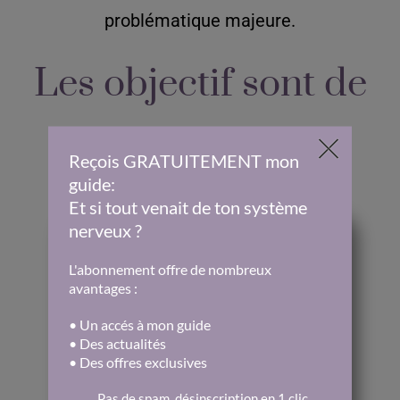
problématique majeure.
Les objectif sont de
:
Comprendre
ce qui se passe dans ton
corps et ton esprit (sans